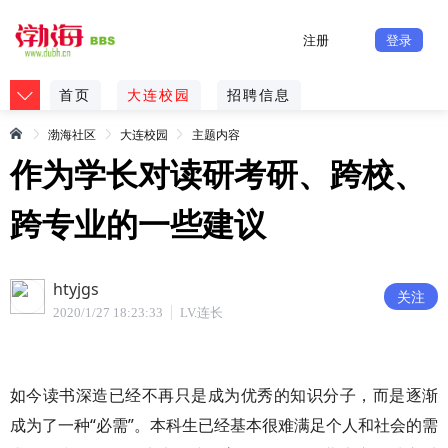
注册
登录
首页
大连校园
招聘信息
渤海社区
大连校园
主题内容
作为学长对读研考研、跨校、
跨专业的一些建议
htyjgs
关注
2020/1/27 18:23:33
LV.连长
如今读书深造已经不再只是成为优秀的知识分子，而是逐渐
成为了一种“必需”。本科生已经基本很难满足个人和社会的需