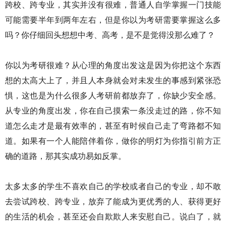
跨校、跨专业，其实并没有很难，普通人自学掌握一门技能
可能需要半年到两年左右，但是你以为考研需要掌握这么多
吗？你仔细回头想想中考、高考，是不是觉得没那么难了？
你以为考研很难？从心理的角度出发这是因为你把这个东西
想的太高大上了，并且人本身就会对未发生的事感到紧张恐
惧，这也是为什么很多人考研前都放弃了，你缺少安全感。
从专业的角度出发，你在自己摸索一条没走过的路，你不知
道怎么走才是最有效率的，甚至有时候自己走了弯路都不知
道。如果有一个人能陪伴着你，做你的明灯为你指引前方正
确的道路，那其实成功易如反掌。
太多太多的学生不喜欢自己的学校或者自己的专业，却不敢
去尝试跨校、跨专业，放弃了能成为更优秀的人、获得更好
的生活的机会，甚至还会自欺欺人来安慰自己。说白了，就