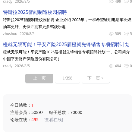
crady
2026/8/5
499
0
特斯拉2025智能制造校园招聘
特斯拉2025智能制造校园招聘 企业介绍 2003年，一群希望证明电动车比燃
油车更好、更快并拥有更多驾驶乐趣
zhushou
2026/8/5
509
5
橙就无限可能！平安产险2025届橙就先锋销售专项招聘计划
橙就无限可能！平安产险2025届橙就先锋销售专项招聘计划 一、公司简介
中国平安财产保险股份有限公司(
crady
2026/8/5
484
0
上一页
1
/398
下一页 >
今日帖数：
1
注册会员：50897
帖子总数：70000
论坛在线：
495
[查看在线]