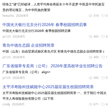
经络之“谜”已经破译，人类平均寿命再延长十年不是梦 中医是中华民族宝
贵的理论瑰宝，为中华民族的繁荣
hexuchu
2026/8/5
318
0
中国光大银行北京分行2026年 春季校园招聘启事
中国光大银行北京分行2026年 春季校园招聘启事
yz123
2026/8/5
405
4
青岛中德生态园 企业招聘简章
中国（山东）自由贸易试验区青岛片区 和青岛中德生态园企业招聘简章 c
yz123
2026/8/5
400
1
广东省烟草专卖局（公司） 2026年度高校毕业生招聘公告
广东省烟草专卖局（公司） align=
yz123
2026/8/5
382
0
太平洋寿险科技赋能中心2025届应届生校园招聘简章
太平洋寿险科技赋能中心2025届应届生校园招聘简章 一、关于我们 中国太
平洋人寿保险股份有限公司（以下简
crady
2026/8/5
671
4