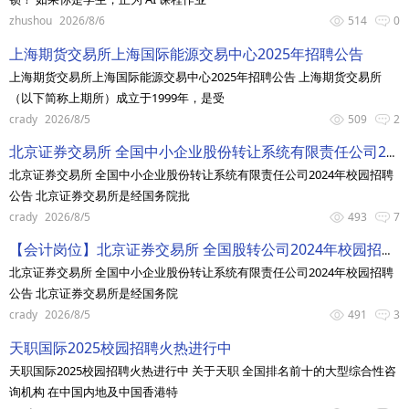
zhushou
2026/8/6
514
0
上海期货交易所上海国际能源交易中心2025年招聘公告
上海期货交易所上海国际能源交易中心2025年招聘公告 上海期货交易所
（以下简称上期所）成立于1999年，是受
crady
2026/8/5
509
2
北京证券交易所 全国中小企业股份转让系统有限责任公司2024年校园招聘公告
北京证券交易所 全国中小企业股份转让系统有限责任公司2024年校园招聘
公告 北京证券交易所是经国务院批
crady
2026/8/5
493
7
【会计岗位】北京证券交易所 全国股转公司2024年校园招聘-持续进行中！
北京证券交易所 全国中小企业股份转让系统有限责任公司2024年校园招聘
公告 北京证券交易所是经国务院
crady
2026/8/5
491
3
天职国际2025校园招聘火热进行中
天职国际2025校园招聘火热进行中 关于天职 全国排名前十的大型综合性咨
询机构 在中国内地及中国香港特