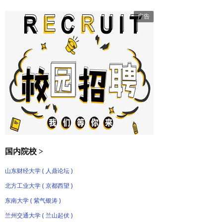
国内院校 >
山东财经大学 ( 人鼎论坛 )
北方工业大学 ( 京都西望 )
东南大学 ( 紫气银涛 )
兰州交通大学 ( 兰山起伏 )