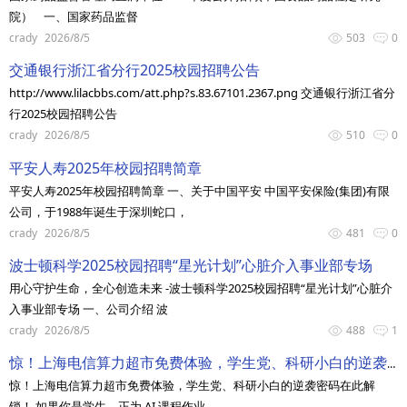
院） 一、国家药品监督
crady
2026/8/5
503
0
交通银行浙江省分行2025校园招聘公告
http://www.lilacbbs.com/att.php?s.83.67101.2367.png 交通银行浙江省分
行2025校园招聘公告
crady
2026/8/5
510
0
平安人寿2025年校园招聘简章
平安人寿2025年校园招聘简章 一、关于中国平安 中国平安保险(集团)有限
公司，于1988年诞生于深圳蛇口，
crady
2026/8/5
481
0
波士顿科学2025校园招聘“星光计划”心脏介入事业部专场
用心守护生命，全心创造未来 -波士顿科学2025校园招聘“星光计划”心脏介
入事业部专场 一、公司介绍 波
crady
2026/8/5
488
1
惊！上海电信算力超市免费体验，学生党、科研小白的逆袭密码在此解锁！
惊！上海电信算力超市免费体验，学生党、科研小白的逆袭密码在此解
锁！ 如果你是学生，正为 AI 课程作业