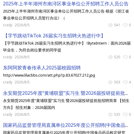
2025年上半年湖州市南浔区事业单位公开招聘工作人员公告
2025年上半年湖州市南浔区事业单位公开招聘工作人员公告 根据《浙江省
事业单位公开招聘人员暂行办法》（
crady
2026/8/5
541
0
【字节跳动TikTok 26届实习生招聘火热进行中】
【字节跳动TikTok 26届实习生招聘火热进行中】 !ByteIntern：面向2026届
毕业生，为符合岗位要求的同学提
crady
2026/8/5
520
0
东阿阿胶青春传承人2025届校园招聘
http://www.lilacbbs.com/att.php?p.83.67027.212.jpg
crady
2026/8/5
503
4
永安期货2025年度“黄埔联盟”实习生 暨2026届投研提前批招聘简章
永安期货2025年度“黄埔联盟”实习生 暨2026届投研提前批招聘简章 【招生
方向】 招生对象：2026届国内
crady
2026/8/5
535
0
国家药品监督管理局直属单位2025年度公开招聘(中国食品药品检定研究院）
国家药品监督管理局直属单位2025年度公开招聘(中国食品药品检定研究