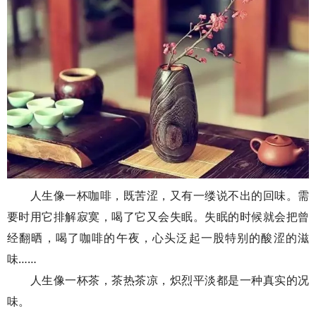
人生像一杯咖啡，既苦涩，又有一缕说不出的回味。需
要时用它排解寂寞，喝了它又会失眠。失眠的时候就会把曾
经翻晒，喝了咖啡的午夜，心头泛起一股特别的酸涩的滋
味……
人生像一杯茶，茶热茶凉，炽烈平淡都是一种真实的况
味。