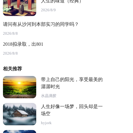
人生的味道（经典）
2026/8/9
请问有从沙河到本部实习的同学吗？
2026/8/8
2018拟录取，出801
2026/8/8
相关推荐
带上自己的阳光，享受最美的
潺潺时光
水晶滴胶
人生好像一场梦，回头却是一
场空
hyjork