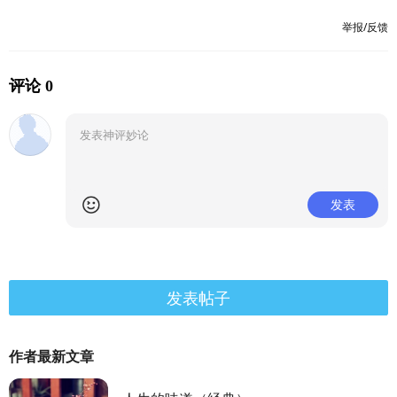
举报/反馈
评论 0
发表
发表帖子
作者最新文章